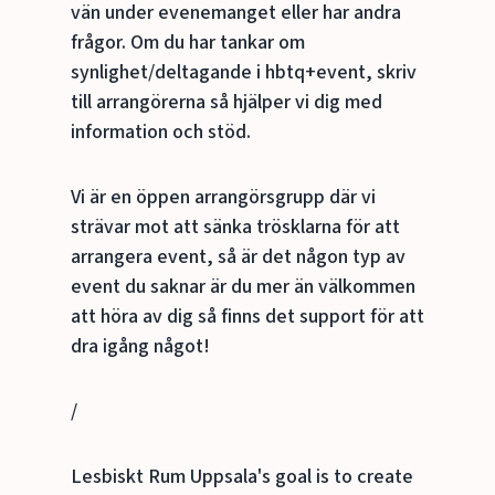
vän under evenemanget eller har andra
frågor. Om du har tankar om
synlighet/deltagande i hbtq+event, skriv
till arrangörerna så hjälper vi dig med
information och stöd.
Vi är en öppen arrangörsgrupp där vi
strävar mot att sänka trösklarna för att
arrangera event, så är det någon typ av
event du saknar är du mer än välkommen
att höra av dig så finns det support för att
dra igång något!
/
Lesbiskt Rum Uppsala's goal is to create