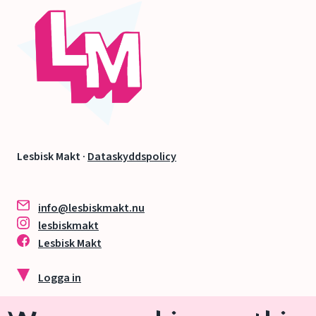
Lesbisk Makt ·
Dataskyddspolicy
info@lesbiskmakt.nu
lesbiskmakt
Lesbisk Makt
Logga in