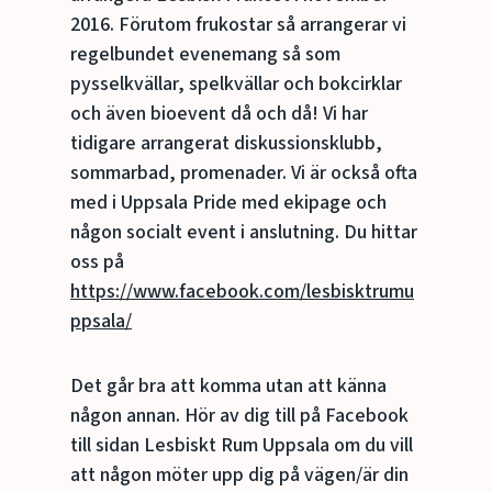
2016. Förutom frukostar så arrangerar vi
regelbundet evenemang så som
pysselkvällar, spelkvällar och bokcirklar
och även bioevent då och då! Vi har
tidigare arrangerat diskussionsklubb,
sommarbad, promenader. Vi är också ofta
med i Uppsala Pride med ekipage och
någon socialt event i anslutning. Du hittar
oss på
https://www.facebook.com/lesbisktrumu
ppsala/
Det går bra att komma utan att känna
någon annan. Hör av dig till på Facebook
till sidan Lesbiskt Rum Uppsala om du vill
att någon möter upp dig på vägen/är din