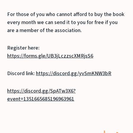
For those of you who cannot afford to buy the book
every month we can send it to you for free if you
are a member of the association.
Register here:
https://forms.gle/UB3jLczzscXMRjsS6
Discord link:
https://discord.gg/yvSmKNW3bR
https://discord.gg/SpATw3X6?
event=1351665685196963961