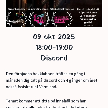
09 okt 2025
18:00-19:00
Discord
Den förbjudna bokklubben träffas en gång i
månaden digitalt på discord och 4 gånger om året
också fysiskt runt Värmland.
Temat kommer att titta på innehåll som har
censurerats eller plockat bort och diskutera.