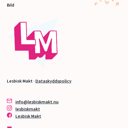
Bild
Lesbisk Makt ·
Dataskyddspolicy
info@lesbiskmakt.nu
lesbiskmakt
Lesbisk Makt